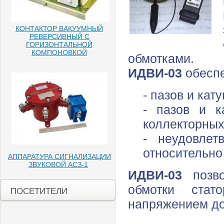
КОНТАКТОР ВАКУУМНЫЙ
РЕВЕРСИВНЫЙ С
ГОРИЗОНТАЛЬНОЙ
КОМПОНОВКОЙ
обмотками.
ИДВИ-03
обеспе
- пазов и кат
- пазов и к
коллекторных
- неудовлет
относительно
АППАРАТУРА СИГНАЛИЗАЦИИ
ЗВУКОВОЙ АСЗ-1
ИДВИ-03
позво
обмотки ста
ПОСЕТИТЕЛИ
напряжением до