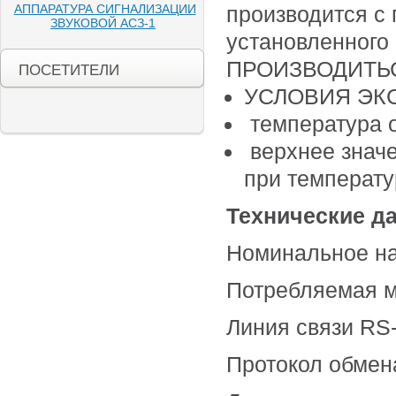
производится с
АППАРАТУРА СИГНАЛИЗАЦИИ
ЗВУКОВОЙ АСЗ-1
установленног
ПРОИЗВОДИТЬ
ПОСЕТИТЕЛИ
УСЛОВИЯ ЭК
температура о
верхнее значе
при температу
Технические д
Номинальное на
Потребляемая м
Линия связи RS
Протокол обме