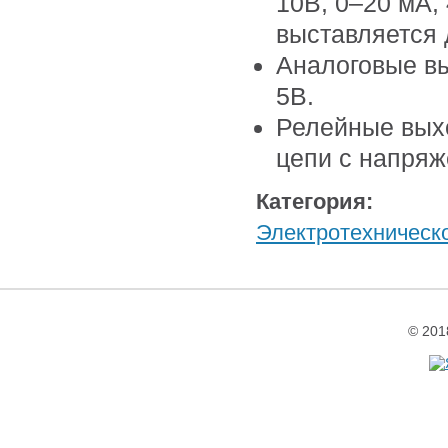
10В, 0–20 мА,
выставляется
Аналоговые в
5В.
Релейные вых
цепи с напряж
Категория:
Электротехническо
© 201